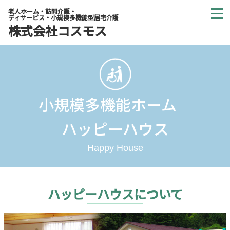
老人ホーム・訪問介護・
ディサービス・小規模多機能型居宅介護
株式会社コスモス
小規模多機能ホーム
ハッピーハウス
Happy House
ハッピーハウスについて