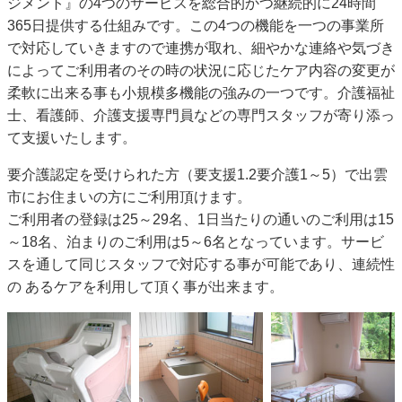
ジメント』の4つのサービスを総合的かつ継続的に24時間
365日提供する仕組みです。この4つの機能を一つの事業所
で対応していきますので連携が取れ、細やかな連絡や気づき
によってご利用者のその時の状況に応じたケア内容の変更が
柔軟に出来る事も小規模多機能の強みの一つです。介護福祉
士、看護師、介護支援専門員などの専門スタッフが寄り添っ
て支援いたします。
要介護認定を受けられた方（要支援1.2要介護1～5）で出雲
市にお住まいの方にご利用頂けます。
ご利用者の登録は25～29名、1日当たりの通いのご利用は15
～18名、泊まりのご利用は5～6名となっています。サービ
スを通して同じスタッフで対応する事が可能であり、連続性
の あるケアを利用して頂く事が出来ます。