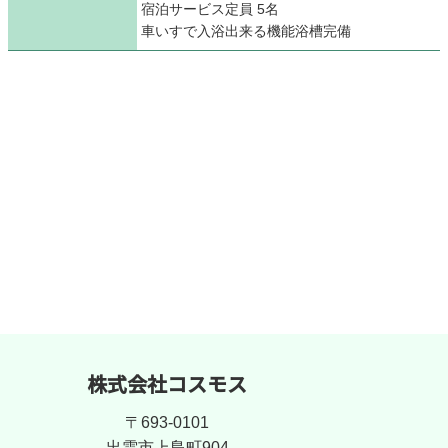
宿泊サービス定員 5名
車いすで入浴出来る機能浴槽完備
株式会社コスモス
〒693-0101
出雲市上島町904