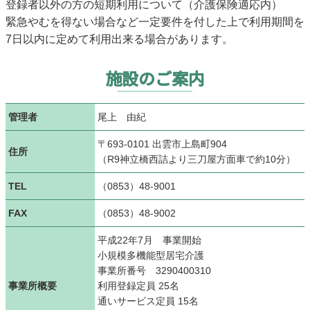
登録者以外の方の短期利用について（介護保険適応内）
緊急やむを得ない場合など一定要件を付した上で利用期間を
7日以内に定めて利用出来る場合があります。
施設のご案内
管理者
尾上 由紀
〒693-0101 出雲市上島町904
住所
（R9神立橋西詰より三刀屋方面車で約10分）
TEL
（0853）48-9001
FAX
（0853）48-9002
平成22年7月 事業開始
小規模多機能型居宅介護
事業所番号 3290400310
事業所概要
利用登録定員 25名
通いサービス定員 15名