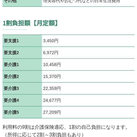
その他
理美容代やおむつ代などの日常生活費用
1割負担額【月定額】
要支援1
3,450円
要支援2
6,972円
要介護1
10,458円
要介護2
15,370円
要介護3
22,359円
要介護4
24,677円
要介護5
27,209円
利用料の9割は介護保険適応、1割の自己負担になります。
（所得に応じて2割～3割負担もあり）