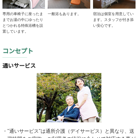
専用の車椅子に座ったま
一般浴もあります。
宿泊は個室を用意してい
までお湯の中にゆったり
ます。スタッフが付き添
とつかれる特殊浴槽を設
い安心です。
置しています。
コンセプト
通いサービス
"通いサービス"は通所介護（デイサービス）と異なり、送